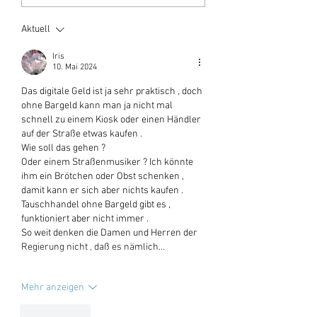
Aktuell
Iris
10. Mai 2024
Das digitale Geld ist ja sehr praktisch , doch 
ohne Bargeld kann man ja nicht mal 
schnell zu einem Kiosk oder einen Händler 
auf der Straße etwas kaufen .
Wie soll das gehen ?
Oder einem Straßenmusiker ? Ich könnte 
ihm ein Brötchen oder Obst schenken , 
damit kann er sich aber nichts kaufen .
Tauschhandel ohne Bargeld gibt es , 
funktioniert aber nicht immer .
So weit denken die Damen und Herren der 
Regierung nicht , daß es nämlich…
Mehr anzeigen
Gefällt mir