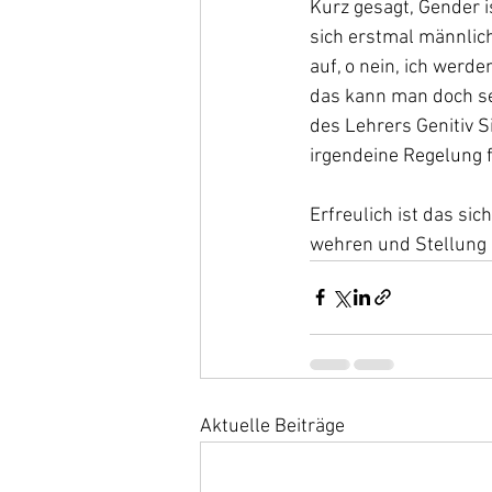
Kurz gesagt, Gender i
sich erstmal männlich
auf, o nein, ich werde
das kann man doch se
des Lehrers Genitiv S
irgendeine Regelung f
Erfreulich ist das s
wehren und Stellung 
Aktuelle Beiträge