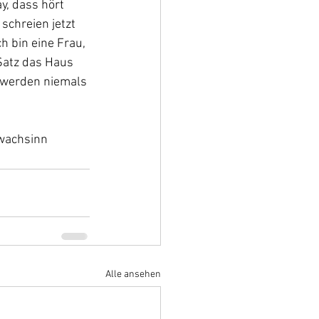
y, dass hört 
schreien jetzt 
h bin eine Frau, 
Satz das Haus 
r werden niemals 
wachsinn 
Alle ansehen