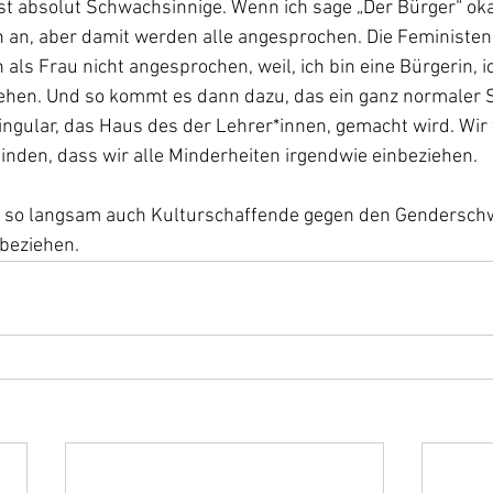
st absolut Schwachsinnige. Wenn ich sage „Der Bürger“ oka
 an, aber damit werden alle angesprochen. Die Feministen 
n als Frau nicht angesprochen, weil, ich bin eine Bürgerin, ic
hen. Und so kommt es dann dazu, das ein ganz normaler 
ingular, das Haus des der Lehrer*innen, gemacht wird. Wi
inden, dass wir alle Minderheiten irgendwie einbeziehen.
ich so langsam auch Kulturschaffende gegen den Gendersch
beziehen.