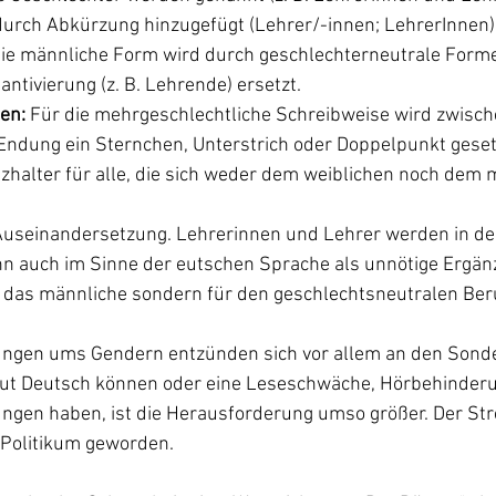
durch Abkürzung hinzugefügt (Lehrer/-innen; LehrerInnen)
Die männliche Form wird durch geschlechterneutrale Formen
antivierung (z. B. Lehrende) ersetzt.
en:
 Für die mehrgeschlechtliche Schreibweise wird zwisch
ndung ein Sternchen, Unterstrich oder Doppelpunkt gesetzt
tzhalter für alle, die sich weder dem weiblichen noch dem 
 Auseinandersetzung. Lehrerinnen und Lehrer werden in der
nn auch im Sinne der eutschen Sprache als unnötige Ergän
r das männliche sondern für den geschlechtsneutralen Ber
ngen ums Gendern entzünden sich vor allem an den Sonde
gut Deutsch können oder eine Leseschwäche, Hörbehinderu
ungen haben, ist die Herausforderung umso größer. Der Str
 Politikum geworden.