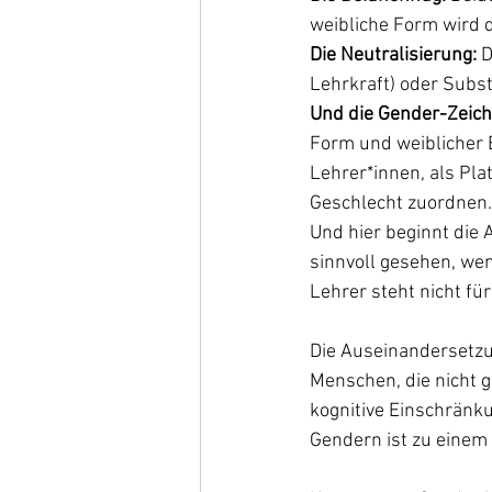
weibliche Form wird 
Die Neutralisierung:
 
Lehrkraft) oder Subst
Und die Gender-Zeich
Form und weiblicher E
Lehrer*innen, als Pla
Geschlecht zuordnen.
Und hier beginnt die
sinnvoll gesehen, we
Lehrer steht nicht fü
Die Auseinandersetzu
Menschen, die nicht 
kognitive Einschränk
Gendern ist zu einem