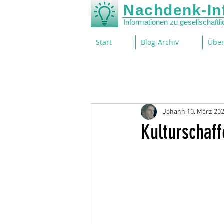
Nachdenk-In
Informationen zu gesellschaft
Start
Blog-Archiv
Über
Johann
10. März 20
Kulturschaf