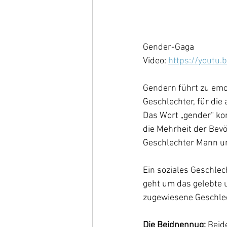
Gender-Gaga
Video: 
https://youtu
Gendern führt zu emot
Geschlechter, für die
Das Wort „gender“ ko
die Mehrheit der Bevö
Geschlechter Mann un
Ein soziales Geschlech
geht um das gelebte 
zugewiesene Geschlec
Die Beidnennug:
 Beid