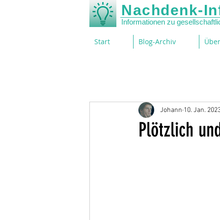
Nachdenk-In
Informationen zu gesellschaft
Start
Blog-Archiv
Über
Johann
10. Jan. 202
Plötzlich un