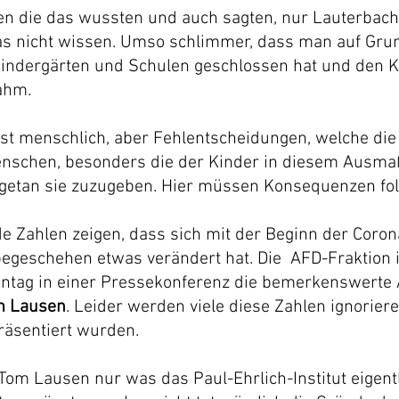
ten die das wussten und auch sagten, nur Lauterbach
as nicht wissen. Umso schlimmer, dass man auf Grun
ndergärten und Schulen geschlossen hat und den K
ahm. 
ist menschlich, aber Fehlentscheidungen, welche die
nschen, besonders die der Kinder in diesem Ausmaß
bgetan sie zuzugeben. Hier müssen Konsequenzen fol
 Zahlen zeigen, dass sich mit der Beginn der Coro
egeschehen etwas verändert hat. Die  AFD-Fraktion
ntag in einer Pressekonferenz die bemerkenswerte A
m Lausen
. Leider werden viele diese Zahlen ignoriere
räsentiert wurden. 
Tom Lausen nur was das Paul-Ehrlich-Institut eigentl