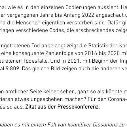
mal wie es in den einzelnen Codierungen aussieht. H
 der vergangenen Jahre bis Anfang 2022 angeschaut 
d die Menschen eigentlich verstorben sind. Dafür gib
lagen verschiedene Codes, die erschreckendes zeig
ingetretenen Tod anbelangt zeigt die Statistik der Ka
eine konsequente Zahlenfolge von 2016 bis 2020 mit
getretenen Todesfälle. Und in 2021, mit Beginn der 
al 9.809. Das gleiche Bild zeigen auch die anderen v
on amtlicher Seite keiner sehen, ganz so als könnte 
rieren etwas ungeschehen machen? Für den Corona-E
es so aus. 
Zitat aus der Pressekonferenz: 
 haben es mit einem Fall von kognitiver Dissonanz zu 