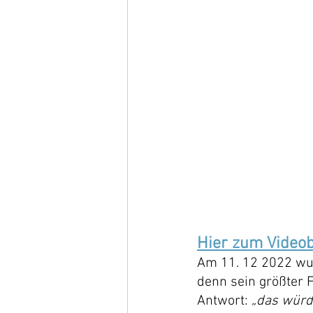
Hier zum Videob
Am 11. 12 2022 wur
denn sein größter 
Antwort: 
„das würd