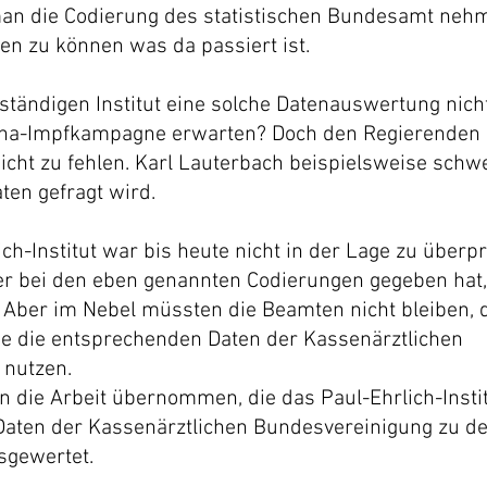
man die Codierung des statistischen Bundesamt neh
en zu können was da passiert ist.
ändigen Institut eine solche Datenauswertung nich
ona-Impfkampagne erwarten? Doch den Regierenden 
icht zu fehlen. Karl Lauterbach beispielsweise schwei
ten gefragt wird.
ch-Institut war bis heute nicht in der Lage zu überp
ßer bei den eben genannten Codierungen gegeben hat,
  Aber im Nebel müssten die Beamten nicht bleiben, 
e die entsprechenden Daten der Kassenärztlichen 
nutzen. 
 die Arbeit übernommen, die das Paul-Ehrlich-Instit
Daten der Kassenärztlichen Bundesvereinigung zu de
gewertet. 