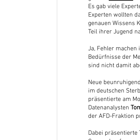
Es gab viele Exper
Experten wollten d
genauen Wissens Ki
Teil ihrer Jugend n
Ja, Fehler machen 
Bedürfnisse der Me
sind nicht damit a
Neue beunruhigende
im deutschen Sterb
präsentierte am Mo
Datenanalysten 
To
der AFD-Fraktion p
Dabei präsentierte 