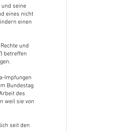
 und seine 
d eines nicht 
indern einen 
 Rechte und 
 betreffen 
gen.
na-Impfungen 
 im Bundestag 
rbeit des 
n weil sie von 
ich seit den 