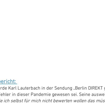
ericht: 
de Karl Lauterbach in der Sendung „Berlin DIREKT g
Fehler in dieser Pandemie gewesen sei. Seine auswe
e ich selbst für mich nicht bewerten wollen das mü