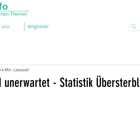
fo
lichen Themen
 uns
Mitglieder
3
4 Min. Lesezeit
d unerwartet - Statistik Übersterbl