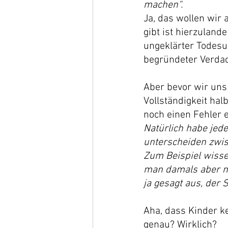
machen“.
Ja, das wollen wir 
gibt ist hierzuland
ungeklärter Todesu
begründeter Verdac
Aber bevor wir uns
Vollständigkeit ha
noch einen Fehler 
Natürlich habe jed
unterscheiden zwi
Zum Beispiel wisse
man damals aber n
ja gesagt aus, der 
Aha, dass Kinder k
genau?
Wirklich?