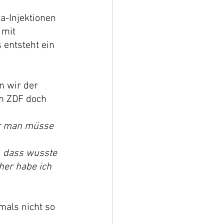
a-Injektionen 
 mit 
entsteht ein 
n wir der 
em ZDF doch 
er man müsse 
, dass wusste 
er habe ich 
als nicht so 