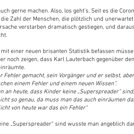
auch gerne machen. Also, los geht’s. Seit es die Coron
e die Zahl der Menschen, die plötzlich und unerwartet
rsache verstarben dramatisch gestiegen, und daraus 
ht. 
 mit einer neuen brisanten Statistik befassen müsse
lber noch zeigen, dass Karl Lauterbach gegenüber d
einräumte.
er Fehler gemacht, sein Vorgänger und er selbst, ab
schen einem Fehler und einem neuen Wissen“.
n an heute, dass Kinder keine „Superspreader“ sind
icht so genau, da muss man das auch einräumen dah
Sicht von heute war das ein Fehler“ 
eine „Superspreader“ sind wusste man angeblich dam