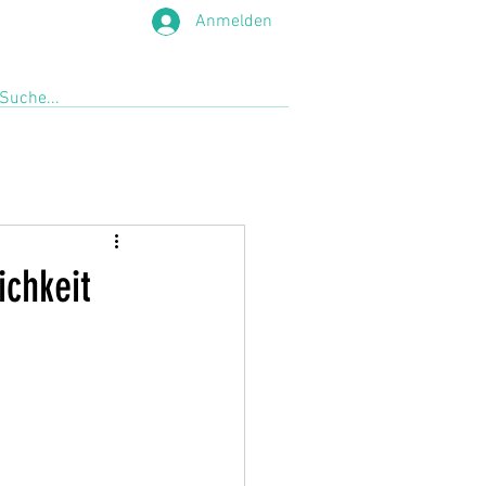
Anmelden
ichkeit