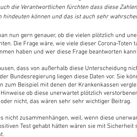
uch die Verantwortlichen fürchten dass diese Zahlen 
 hindeuten können und das ist auch sehr wahrschein
n nun gern genauer, ob die vielen plötzlich und une
nten. Die Frage wäre, wie viele dieser Corona-Toten t
mmen haben und wer diese Frage beantworten kann
usen, dass von außerhalb diese Unterscheidung nich
der Bundesregierung liegen diese Daten vor. Sie könn
n zum Beispiel mit denen der Krankenkassen verglei
 Hinweise ob diese unerwartet plötzlich verstorbene
der nicht, das wären sehr sehr wichtiger Beitrag. 
es nicht zusammenhängen, weil, wenn diese unerwar
sitiven Test gehabt hätten wären sie mit Sicherheit s
t. 