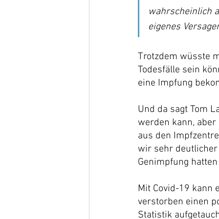
wahrscheinlich a
eigenes Versagen
Trotzdem wüsste ma
Todesfälle sein kön
eine Impfung beko
Und da sagt Tom La
werden kann, aber 
aus den Impfzentre
wir sehr deutlicher
Genimpfung hatten o
Mit Covid-19 kann 
verstorben einen po
Statistik aufgetauch