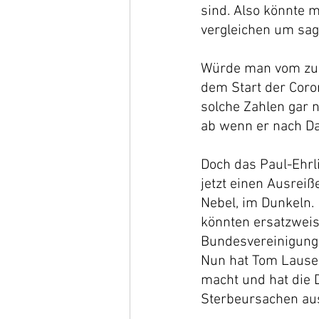
sind. Also könnte 
vergleichen um sag
Würde man vom zust
dem Start der Cor
solche Zahlen gar n
ab wenn er nach Da
Doch das Paul-Ehrli
jetzt einen Ausrei
Nebel, im Dunkeln.
könnten ersatzweis
Bundesvereinigung 
Nun hat Tom Lausen
macht und hat die 
Sterbeursachen aus