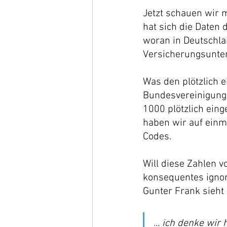
Jetzt schauen wir 
hat sich die Daten
woran in Deutschlan
Versicherungsunter
Was den plötzlich e
Bundesvereinigung 
1000 plötzlich ein
haben wir auf einm
Codes. 
Will diese Zahlen v
konsequentes igno
Gunter Frank sieht 
... ich denke wir