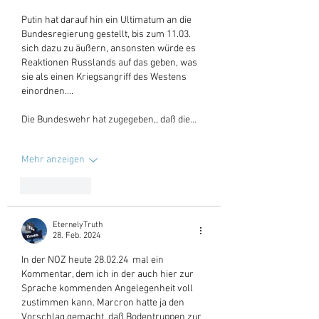
Putin hat darauf hin ein Ultimatum an die 
Bundesregierung gestellt, bis zum 11.03. 
sich dazu zu äußern, ansonsten würde es 
Reaktionen Russlands auf das geben, was 
sie als einen Kriegsangriff des Westens 
einordnen....
Die Bundeswehr hat zugegeben,, daß die…
Mehr anzeigen
Gefällt mir
EternelyTruth
28. Feb. 2024
In der NOZ heute 28.02.24  mal ein 
Kommentar, dem ich in der auch hier zur 
Sprache kommenden Angelegenheit voll 
zustimmen kann. Marcron hatte ja den 
Vorschlag gemacht, daß Bodentruppen zur 