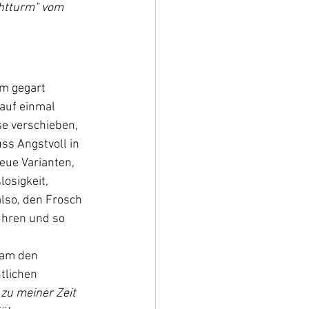
chtturm" vom 
am gegart 
 auf einmal 
e verschieben, 
ss Angstvoll in 
eue Varianten, 
osigkeit, 
lso, den Frosch 
hren und so 
sam den 
tlichen 
 zu meiner Zeit 