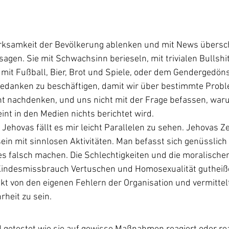
ksamkeit der Bevölkerung ablenken und mit News übers
gen. Sie mit Schwachsinn berieseln, mit trivialen Bullshi
mit Fußball, Bier, Brot und Spiele, oder dem Gendergedöns. 
edanken zu beschäftigen, damit wir über bestimmte Prob
 nachdenken, und uns nicht mit der Frage befassen, war
int in den Medien nichts berichtet wird.
Jehovas fällt es mir leicht Parallelen zu sehen. Jehovas 
 sein mit sinnlosen Aktivitäten. Man befasst sich genüsslich
es falsch machen. Die Schlechtigkeiten und die moralische
 Kindesmissbrauch Vertuschen und Homosexualität gutheiß
t von den eigenen Fehlern der Organisation und vermittel
heit zu sein.  