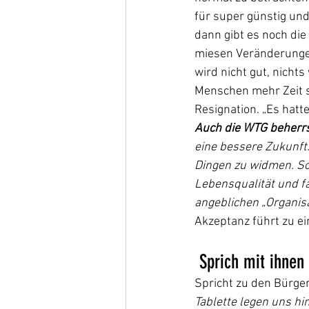
für super günstig und
dann gibt es noch die
miesen Veränderungen 
wird nicht gut, nichts
Menschen mehr Zeit s
Resignation. „Es hat
Auch die WTG beherrs
eine bessere Zukunft.
Dingen zu widmen. So 
Lebensqualität und fa
angeblichen „Organis
Akzeptanz führt zu ei
 Sprich mit ihnen
Spricht zu den Bürger
Tablette legen uns hi