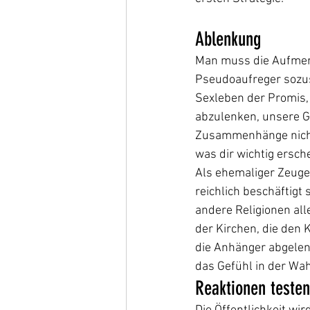
Ablenkung
Man muss die Aufmer
Pseudoaufreger sozusa
Sexleben der Promis, 
abzulenken, unsere G
Zusammenhänge nicht
was dir wichtig ersche
Als ehemaliger Zeuge 
reichlich beschäftigt
andere Religionen all
der Kirchen, die den
die Anhänger abgelenk
das Gefühl in der Wahr
Reaktionen testen