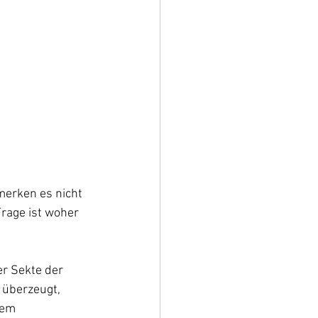
merken es nicht 
rage ist woher 
r Sekte der 
 überzeugt, 
nem 