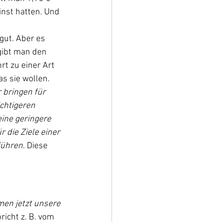
inst hatten. Und 
gut. Aber es 
 gibt man den 
t zu einer Art 
s sie wollen.
r bringen für 
chtigeren 
ine geringere 
 die Ziele einer 
ühren. 
Diese 
men jetzt unsere 
richt z. B. vom 