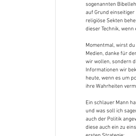
sogenannten Bibellehr
auf Grund einseitiger
religiöse Sekten behe
dieser Technik, wenn 
Momentmal, wirst du e
Medien, danke für den
wir wollen, sondern d
Informationen wir bek
heute, wenn es um pol
ihre Wahrheiten vermi
Ein schlauer Mann hat
und was soll ich sage
auch der Politik ang
diese auch ein zu ei
ersten Strategie:  