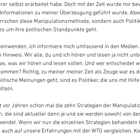
er selbst erarbeitet habe. Doch mit der Zeit wurde mir be
 Informationen zu meiner Überzeugung geführt wurde. Aber
rrschen diese Manipulationsmethode, sondern auch Politik
es um ihre politischen Standpunkte geht.
inwenden, ich informiere mich umfassend in den Medien. J
 Hinweis. Wir alle, du und ich hören und lesen ja nicht unb
as, was wir hören und lesen sollen. Und wer entscheidet w
ommen? Richtig, zu meiner meiner Zeit als Zeuge war es de
itische Meinungen geht, sind es Politiker, die uns mit Hilfe
tteln.
 vor Jahren schon mal die zehn Strategien der Manipulation
n, die sind aktueller denn je und sie werden sowohl von der 
ewendet. Wenn wir nun die einzelnen Strategien behandeln 
ns auch auf unsere Erfahrungen mit der WTG vergleichen. K