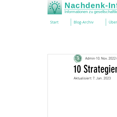
Nachdenk-In
Informationen zu gesellschaft
Start
Blog-Archiv
Über
Admin
10. Nov. 2022
10 Strategie
Aktualisiert:
7. Jan. 2023