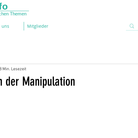
fo
lichen Themen
 uns
Mitglieder
8 Min. Lesezeit
n der Manipulation