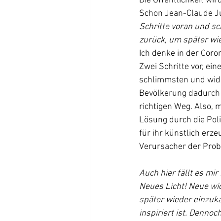
Die Öffentlichkeit wi
Schon Jean-Claude Jun
Schritte voran und sc
zurück, um später wi
Ich denke in der Coro
Zwei Schritte vor, ein
schlimmsten und wid
Bevölkerung dadurch d
richtigen Weg. Also, 
Lösung durch die Poli
für ihr künstlich erz
Verursacher der Probl
Auch hier fällt es mi
Neues Licht! Neue w
später wieder einzuka
inspiriert ist. Denn