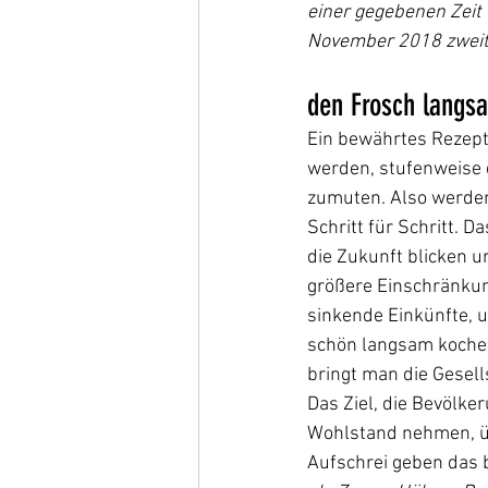
einer gegebenen Zeit
November 2018 zweiter
den Frosch langs
Ein bewährtes Rezept.
werden, stufenweise d
zumuten. Also werden
Schritt für Schritt. 
die Zukunft blicken u
größere Einschränkun
sinkende Einkünfte, u
schön langsam koche
bringt man die Gesel
Das Ziel, die Bevölk
Wohlstand nehmen, übe
Aufschrei geben das b