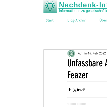
Nachdenk-In
Informationen zu gesellschaft
Start
Blog-Archiv
Über
Admin
14. Feb. 2022
Unfassbare 
Feazer