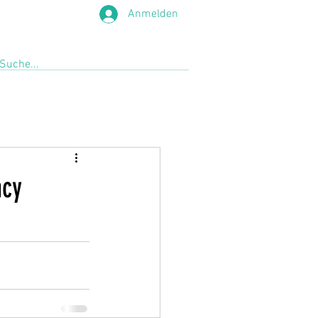
Anmelden
ncy