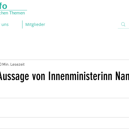
fo
lichen Themen
 uns
Mitglieder
0 Min. Lesezeit
Aussage von Innenministerinn Na