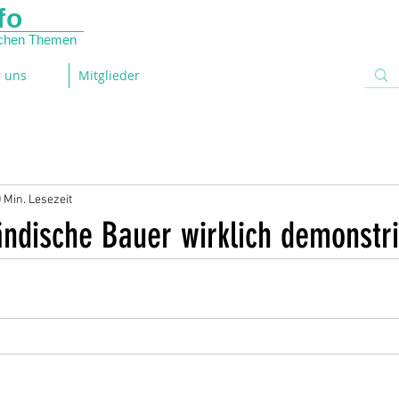
fo
lichen Themen
 uns
Mitglieder
 Min. Lesezeit
ndische Bauer wirklich demonstri