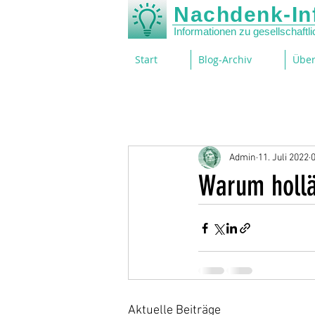
Nachdenk-In
Informationen zu gesellschaft
Start
Blog-Archiv
Über
Admin
11. Juli 2022
0
Warum hollä
Aktuelle Beiträge